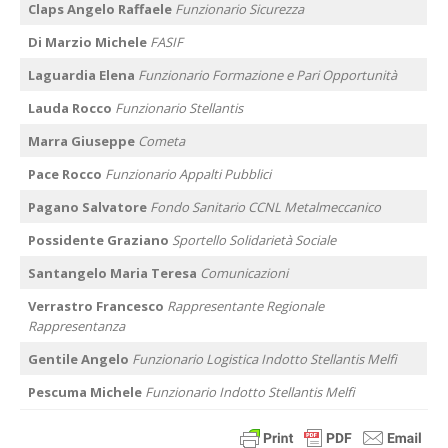
Claps Angelo Raffaele
Funzionario Sicurezza
Di Marzio Michele
FASIF
Laguardia Elena
Funzionario Formazione e Pari Opportunità
Lauda Rocco
Funzionario Stellantis
Marra Giuseppe
Cometa
Pace Rocco
Funzionario Appalti Pubblici
Pagano Salvatore
Fondo Sanitario CCNL Metalmeccanico
Possidente Graziano
Sportello Solidarietà Sociale
Santangelo Maria Teresa
Comunicazioni
Verrastro Francesco
Rappresentante Regionale
Rappresentanza
Gentile Angelo
Funzionario Logistica Indotto Stellantis Melfi
Pescuma Michele
Funzionario Indotto Stellantis Melfi