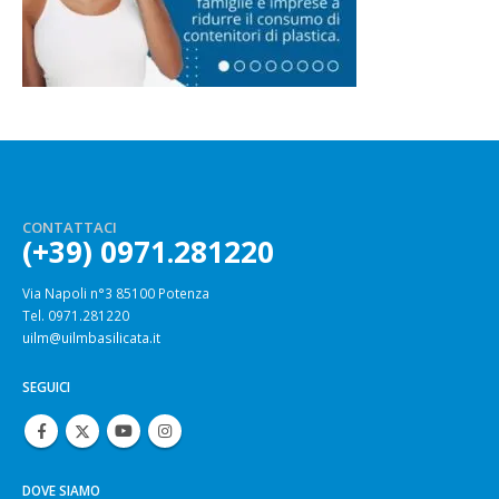
CONTATTACI
(+39) 0971.281220
Via Napoli n°3 85100 Potenza
Tel. 0971.281220
uilm@uilmbasilicata.it
SEGUICI
DOVE SIAMO