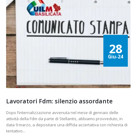
28
Giu-24
Lavoratori Fdm: silenzio assordante
Dopo l’internalizzazione avvenuta nel mese di gennaio delle
attività della Fdm da parte di Stellantis, abbiamo provveduto, in
data 9 marzo, a depositare una diffida accertativa con richiesta di
tentativo...