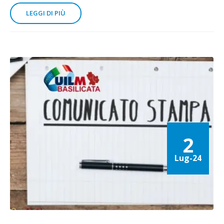
LEGGI DI PIÙ
2
Lug-24