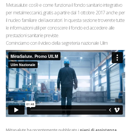
Metasalute: cos’è e come funziona il fondo sanitario integrativo
per metalmeccanici, gratis a partire dal 1 ottobre 2017 anche per
il nucleo familiare dei lavoratori. In questa sezione troverete tutte
le informazioni utili per conoscere il fondo ed accedere alle
prestazioni sanitarie previste.
Cominciamo con il video della segreteria nazionale Uilm
Mètasalute ha recentemente pubblicato i
piani di assistenza