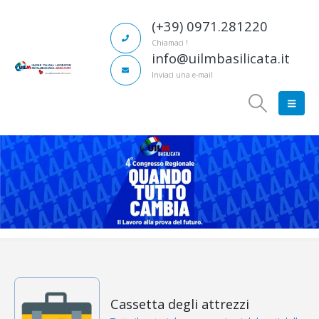
(+39) 0971.281220
Chiamaci !
info@uilmbasilicata.it
Inviaci una e-mail
Cassetta degli attrezzi