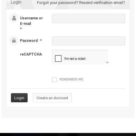
Login
Forgot your password?
Resend verification email?
Username or
E-mail
*
Password
*
reCAPTCHA
REMEMBER ME