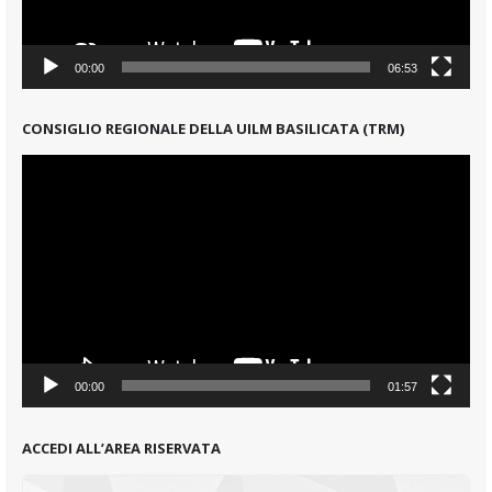
00:00
06:53
CONSIGLIO REGIONALE DELLA UILM BASILICATA (TRM)
Video
Player
00:00
01:57
ACCEDI ALL’AREA RISERVATA