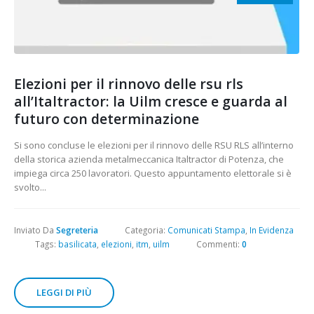
Elezioni per il rinnovo delle rsu rls
all’Italtractor: la Uilm cresce e guarda al
futuro con determinazione
Si sono concluse le elezioni per il rinnovo delle RSU RLS all’interno
della storica azienda metalmeccanica Italtractor di Potenza, che
impiega circa 250 lavoratori. Questo appuntamento elettorale si è
svolto...
Inviato Da
Segreteria
Categoria:
Comunicati Stampa
,
In Evidenza
Tags:
basilicata
,
elezioni
,
itm
,
uilm
Commenti:
0
LEGGI DI PIÙ