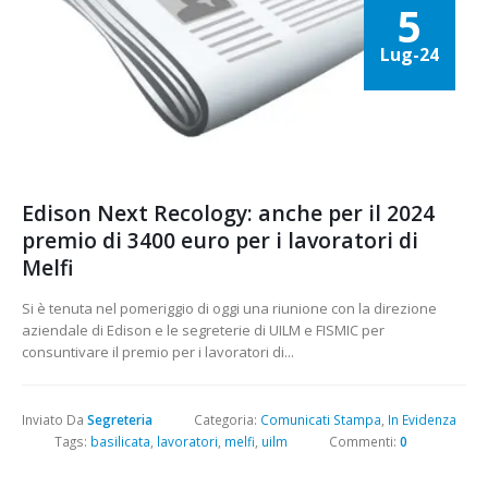
5
Lug-24
Edison Next Recology: anche per il 2024
premio di 3400 euro per i lavoratori di
Melfi
Si è tenuta nel pomeriggio di oggi una riunione con la direzione
aziendale di Edison e le segreterie di UILM e FISMIC per
consuntivare il premio per i lavoratori di...
Inviato Da
Segreteria
Categoria:
Comunicati Stampa
,
In Evidenza
Tags:
basilicata
,
lavoratori
,
melfi
,
uilm
Commenti:
0