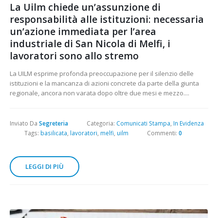
La Uilm chiede un’assunzione di
responsabilità alle istituzioni: necessaria
un’azione immediata per l’area
industriale di San Nicola di Melfi, i
lavoratori sono allo stremo
La UILM esprime profonda preoccupazione per il silenzio delle
istituzioni e la mancanza di azioni concrete da parte della giunta
regionale, ancora non varata dopo oltre due mesi e mezzo....
Inviato Da
Segreteria
Categoria:
Comunicati Stampa
,
In Evidenza
Tags:
basilicata
,
lavoratori
,
melfi
,
uilm
Commenti:
0
LEGGI DI PIÙ