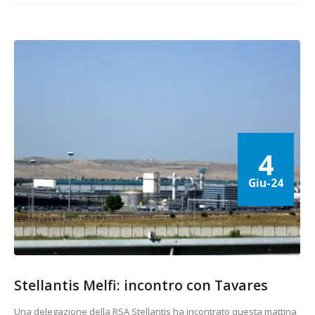
4
Giu-24
Stellantis Melfi: incontro con Tavares
Una delegazione della RSA Stellantis ha incontrato questa mattina