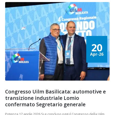
20
Apr-26
Congresso Uilm Basilicata: automotive e
transizione industriale Lomio
confermato Segretario generale
Potenza 17 aprile 2026 Si e concluso oggi il Congresso della Uilm