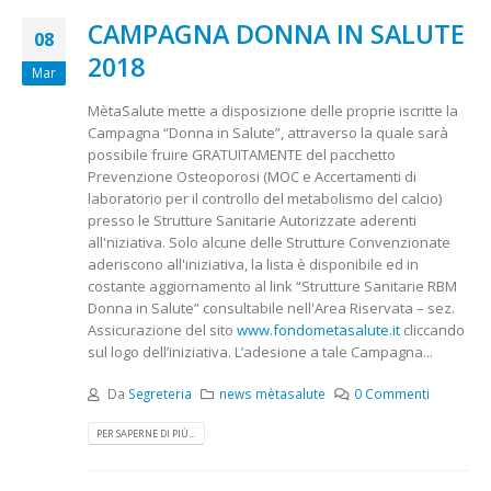
CAMPAGNA DONNA IN SALUTE
08
2018
Mar
MètaSalute mette a disposizione delle proprie iscritte la
Campagna “Donna in Salute”, attraverso la quale sarà
possibile fruire GRATUITAMENTE del pacchetto
Prevenzione Osteoporosi (MOC e Accertamenti di
laboratorio per il controllo del metabolismo del calcio)
presso le Strutture Sanitarie Autorizzate aderenti
all'niziativa. Solo alcune delle Strutture Convenzionate
aderiscono all'iniziativa, la lista è disponibile ed in
costante aggiornamento al link “Strutture Sanitarie RBM
Donna in Salute” consultabile nell'Area Riservata – sez.
Assicurazione del sito
www.fondometasalute.it
cliccando
sul logo dell’iniziativa. L’adesione a tale Campagna...
Da
Segreteria
news mètasalute
0 Commenti
PER SAPERNE DI PIÙ...