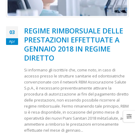
REGIME RIMBORSUALE DELLE
03
PRESTAZIONI EFFETTUATE A
Apr
GENNAIO 2018 IN REGIME
DIRETTO
Si informano gli iscritti/e che, come noto, in caso di
accesso presso le strutture sanitarie ed odontoiatriche
convenzionate con il network RBM Assicurazione Salute
S.p.A., è necessario preventivamente attivare la
procedura di autorizzazione ai fini del pagamento diretto
delle prestazioni, non essendo possibile ricorrere al
regime rimborsuale. Fermo rimanendo tale principio, RBM
si è resa disponibile, in occasione del primo mese di
operatività dei nuovi Piani Sanitari 2018 mètaSalute, ad
ammettere a rimborso le prestazioni erroneamente
effettuate nel mese di gennaio...