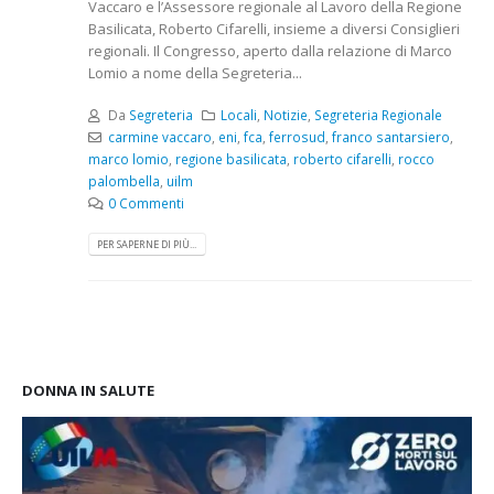
Vaccaro e l’Assessore regionale al Lavoro della Regione
Basilicata, Roberto Cifarelli, insieme a diversi Consiglieri
regionali. Il Congresso, aperto dalla relazione di Marco
Lomio a nome della Segreteria...
Da
Segreteria
Locali
,
Notizie
,
Segreteria Regionale
carmine vaccaro
,
eni
,
fca
,
ferrosud
,
franco santarsiero
,
marco lomio
,
regione basilicata
,
roberto cifarelli
,
rocco
palombella
,
uilm
0 Commenti
PER SAPERNE DI PIÙ...
DONNA IN SALUTE