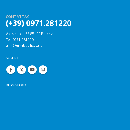
CONTATTACI
(+39) 0971.281220
Via Napoli n°3 85100 Potenza
Tel. 0971.281220
uilm@uilmbasilicata.it
SEGUICI
DOVE SIAMO