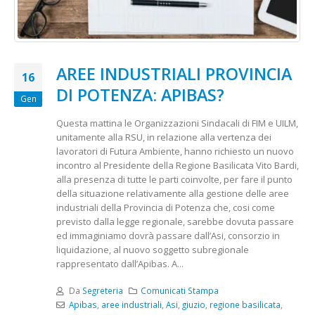
AREE INDUSTRIALI PROVINCIA
16
DI POTENZA: APIBAS?
Gen
Questa mattina le Organizzazioni Sindacali di FIM e UILM,
unitamente alla RSU, in relazione alla vertenza dei
lavoratori di Futura Ambiente, hanno richiesto un nuovo
incontro al Presidente della Regione Basilicata Vito Bardi,
alla presenza di tutte le parti coinvolte, per fare il punto
della situazione relativamente alla gestione delle aree
industriali della Provincia di Potenza che, cosi come
previsto dalla legge regionale, sarebbe dovuta passare
ed immaginiamo dovrà passare dall’Asi, consorzio in
liquidazione, al nuovo soggetto subregionale
rappresentato dall’Apibas. A...
Da
Segreteria
Comunicati Stampa
Apibas
,
aree industriali
,
Asi
,
giuzio
,
regione basilicata
,