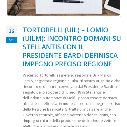
TORTORELLI (UIL) – LOMIO
26
(UILM): INCONTRO DOMANI SU
Set
STELLANTIS CON IL
PRESIDENTE BARDI DEFINISCA
IMPEGNO PRECISO REGIONE
Vincenzo Tortorelli, segretario regionale Uil – Marco
Lomio, segretario regionale Uilm “Il nostro auspicio è che
l’incontro di domani - convocato dal Presidente Bardi, a
seguito dello sciopero di lunedì 18 di Stellantis e
dell’indotto automotive di Melfi - possa essere decisivo
affinché si definisca, in modo chiaro, un impegno preciso
della Regione Basilicata. Si tratta di incalzare anche il
Governo centrale, affinché partendo da Stellantis, con
l’impegno chiaro della produzione delle cinque vetture
elettriche, si possano porre le basi per...