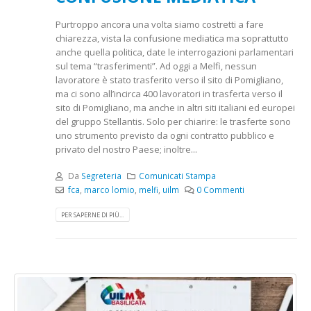
Purtroppo ancora una volta siamo costretti a fare
chiarezza, vista la confusione mediatica ma soprattutto
anche quella politica, date le interrogazioni parlamentari
sul tema “trasferimenti”. Ad oggi a Melfi, nessun
lavoratore è stato trasferito verso il sito di Pomigliano,
ma ci sono all’incirca 400 lavoratori in trasferta verso il
sito di Pomigliano, ma anche in altri siti italiani ed europei
del gruppo Stellantis. Solo per chiarire: le trasferte sono
uno strumento previsto da ogni contratto pubblico e
privato del nostro Paese; inoltre...
Da
Segreteria
Comunicati Stampa
fca
,
marco lomio
,
melfi
,
uilm
0 Commenti
PER SAPERNE DI PIÙ...