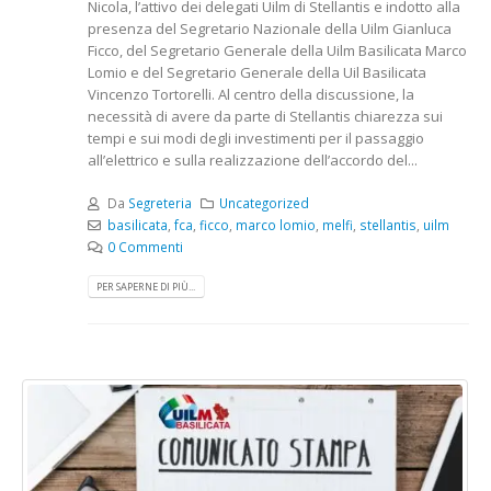
Nicola, l’attivo dei delegati Uilm di Stellantis e indotto alla
presenza del Segretario Nazionale della Uilm Gianluca
Ficco, del Segretario Generale della Uilm Basilicata Marco
Lomio e del Segretario Generale della Uil Basilicata
Vincenzo Tortorelli. Al centro della discussione, la
necessità di avere da parte di Stellantis chiarezza sui
tempi e sui modi degli investimenti per il passaggio
all’elettrico e sulla realizzazione dell’accordo del...
Da
Segreteria
Uncategorized
basilicata
,
fca
,
ficco
,
marco lomio
,
melfi
,
stellantis
,
uilm
0 Commenti
PER SAPERNE DI PIÙ...