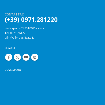
CONTATTACI
(+39) 0971.281220
Via Napoli n°3 85100 Potenza
Tel. 0971.281220
uilm@uilmbasilicata.it
SEGUICI
DOVE SIAMO