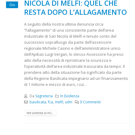
NICOLA DI MELFI: QUEL CHE
Giu
RESTA DOPO L’ALLAGAMENTO
A seguito della nostra ultima denuncia circa
“l’allagamento” di una consistente parte dell’area
industriale di San Nicola di Melfi e tenuto conto del
successivo sopralluogo da parte dell’assessore
regionale Michele Casino e dell’amministratore unico
dell’Apibas Luigi Vergari, lo stesso Assessore ha preso
atto della necessità di ripristinare la sicurezza e
l’operatività dell’area industriale trascurata da tempo. Il
prendere atto della situazione ha significato da parte
della Regione Basilicata impegnarsi ad un finanziamento
di 1 milione e mezzo di euro, i cui...
Da
Segreteria
In Evidenza
basilicata
,
fca
,
melfi
,
uilm
0 Commenti
PER SAPERNE DI PIÙ...