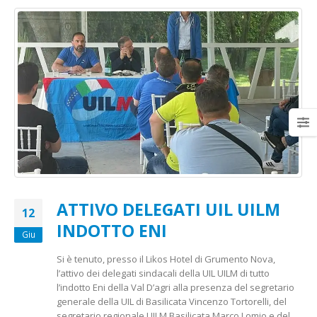
ATTIVO DELEGATI UIL UILM
12
INDOTTO ENI
Giu
Si è tenuto, presso il Likos Hotel di Grumento Nova,
l’attivo dei delegati sindacali della UIL UILM di tutto
l’indotto Eni della Val D’agri alla presenza del segretario
generale della UIL di Basilicata Vincenzo Tortorelli, del
segretario regionale UILM Basilicata Marco Lomio e del