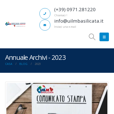
(+39) 0971.281220
Chiamaci !
info@uilmbasilicata.it
Inviaci una e-mail
Annuale Archivi - 2023
CASA
BLOG
2023