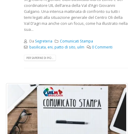
coordinatore UIL dell’area della Val d’Agri Giovanni
Galgano. Una intensa mattinata di confronto su tutti i
temi legati alla situazione generale del Centro Oli della
Val D’agri ma anche con un focus, come ha illustrato nella
sua...
Da
Segreteria
Comunicati Stampa
basilicata
,
eni
,
patto di sito
,
uilm
0 Commenti
PER SAPERNE DI PIÙ...