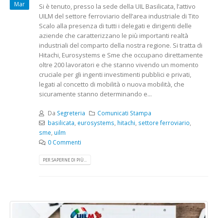
Mar
Si è tenuto, presso la sede della UIL Basilicata, l’attivo
UILM del settore ferroviario dell’area industriale di Tito
Scalo alla presenza di tutti i delegati e dirigenti delle
aziende che caratterizzano le più importanti realtà
industriali del comparto della nostra regione. Si tratta di
Hitachi, Eurosystems e Sme che occupano direttamente
oltre 200 lavoratori e che stanno vivendo un momento
cruciale per gli ingenti investimenti pubblici e privati,
legati al concetto di mobilità o nuova mobilità, che
sicuramente stanno determinando e...
Da
Segreteria
Comunicati Stampa
basilicata
,
eurosystems
,
hitachi
,
settore ferroviario
,
sme
,
uilm
0 Commenti
PER SAPERNE DI PIÙ...