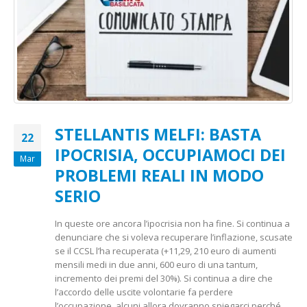
STELLANTIS MELFI: BASTA
22
IPOCRISIA, OCCUPIAMOCI DEI
Mar
PROBLEMI REALI IN MODO
SERIO
In queste ore ancora l’ipocrisia non ha fine. Si continua a
denunciare che si voleva recuperare l’inflazione, scusate
se il CCSL l’ha recuperata (+11,29, 210 euro di aumenti
mensili medi in due anni, 600 euro di una tantum,
incremento dei premi del 30%). Si continua a dire che
l’accordo delle uscite volontarie fa perdere
l’occupazione, alcuni allora dovranno spiegarci perché