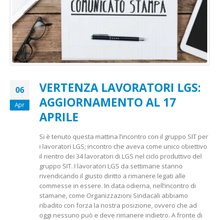
VERTENZA LAVORATORI LGS:
06
AGGIORNAMENTO AL 17
Apr
APRILE
Si è tenuto questa mattina l’incontro con il gruppo SIT per
i lavoratori LGS; incontro che aveva come unico obiettivo
il rientro dei 34 lavoratori di LGS nel ciclo produttivo del
gruppo SIT. I lavoratori LGS da settimane stanno
rivendicando il giusto diritto a rimanere legati alle
commesse in essere. In data odierna, nell’incontro di
stamane, come Organizzazioni Sindacali abbiamo
ribadito con forza la nostra posizione, ovvero che ad
oggi nessuno può e deve rimanere indietro. A fronte di