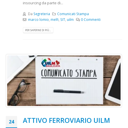
insourcing da parte di...
Da
Segreteria
Comunicati Stampa
marco lomio
,
melfi
,
SIT
,
uilm
0 Commenti
PER SAPERNE DI PIÙ...
ATTIVO FERROVIARIO UILM
24