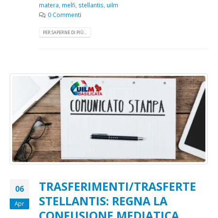
matera
,
melfi
,
stellantis
,
uilm
0 Commenti
PER SAPERNE DI PIÙ...
TRASFERIMENTI/TRASFERTE
06
STELLANTIS: REGNA LA
Apr
CONFUSIONE MEDIATICA