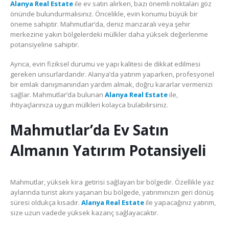
Alanya Real Estate
ile ev satın alırken, bazı önemli noktaları göz
önünde bulundurmalısınız. Öncelikle, evin konumu büyük bir
öneme sahiptir. Mahmutlar’da, deniz manzaralı veya şehir
merkezine yakın bölgelerdeki mülkler daha yüksek değerlenme
potansiyeline sahiptir.
Ayrıca, evin fiziksel durumu ve yapı kalitesi de dikkat edilmesi
gereken unsurlardandır. Alanya’da yatırım yaparken, profesyonel
bir emlak danışmanından yardım almak, doğru kararlar vermenizi
sağlar. Mahmutlar’da bulunan
Alanya Real Estate
ile,
ihtiyaçlarınıza uygun mülkleri kolayca bulabilirsiniz.
Mahmutlar’da Ev Satın
Almanın Yatırım Potansiyeli
Mahmutlar, yüksek kira getirisi sağlayan bir bölgedir. Özellikle yaz
aylarında turist akını yaşanan bu bölgede, yatırımınızın geri dönüş
süresi oldukça kısadır.
Alanya Real Estate
ile yapacağınız yatırım,
size uzun vadede yüksek kazanç sağlayacaktır.