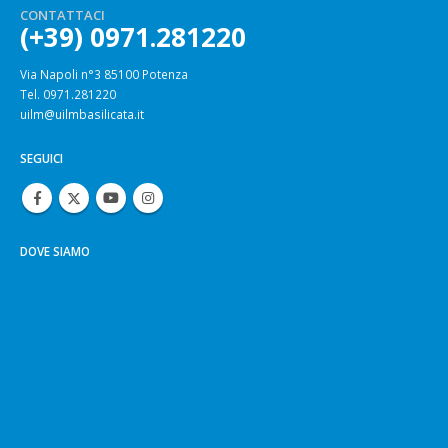
CONTATTACI
(+39) 0971.281220
Via Napoli n°3 85100 Potenza
Tel. 0971.281220
uilm@uilmbasilicata.it
SEGUICI
DOVE SIAMO