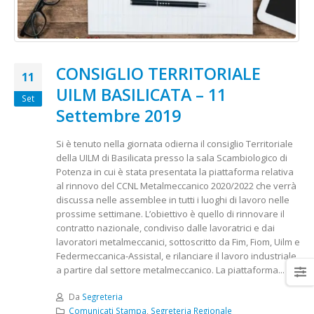
CONSIGLIO TERRITORIALE
11
UILM BASILICATA – 11
Set
Settembre 2019
Si è tenuto nella giornata odierna il consiglio Territoriale
della UILM di Basilicata presso la sala Scambiologico di
Potenza in cui è stata presentata la piattaforma relativa
al rinnovo del CCNL Metalmeccanico 2020/2022 che verrà
discussa nelle assemblee in tutti i luoghi di lavoro nelle
prossime settimane. L’obiettivo è quello di rinnovare il
contratto nazionale, condiviso dalle lavoratrici e dai
lavoratori metalmeccanici, sottoscritto da Fim, Fiom, Uilm e
Federmeccanica-Assistal, e rilanciare il lavoro industriale
a partire dal settore metalmeccanico. La piattaforma...
Da
Segreteria
Comunicati Stampa
,
Segreteria Regionale