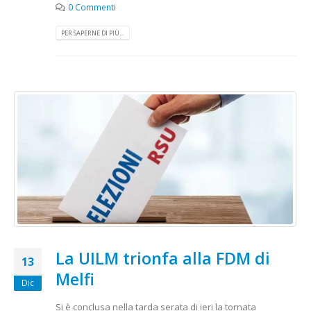
0 Commenti
PER SAPERNE DI PIÙ...
La UILM trionfa alla FDM di
13
Melfi
Dic
Si è conclusa nella tarda serata di ieri la tornata