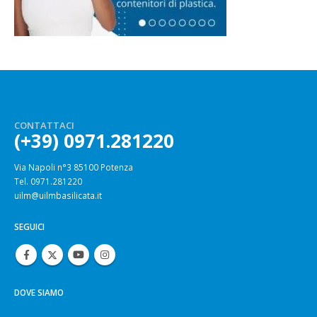
CONTATTACI
(+39) 0971.281220
Via Napoli n°3 85100 Potenza
Tel. 0971.281220
uilm@uilmbasilicata.it
SEGUICI
DOVE SIAMO