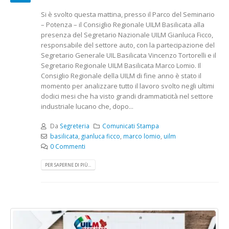
Si è svolto questa mattina, presso il Parco del Seminario
– Potenza – il Consiglio Regionale UILM Basilicata alla
presenza del Segretario Nazionale UILM Gianluca Ficco,
responsabile del settore auto, con la partecipazione del
Segretario Generale UIL Basilicata Vincenzo Tortorelli e il
Segretario Regionale UILM Basilicata Marco Lomio. Il
Consiglio Regionale della UILM di fine anno è stato il
momento per analizzare tutto il lavoro svolto negli ultimi
dodici mesi che ha visto grandi drammaticità nel settore
industriale lucano che, dopo...
Da
Segreteria
Comunicati Stampa
basilicata
,
gianluca ficco
,
marco lomio
,
uilm
0 Commenti
PER SAPERNE DI PIÙ...