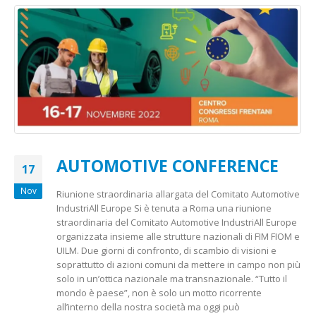
AUTOMOTIVE CONFERENCE
17
Nov
Riunione straordinaria allargata del Comitato Automotive
IndustriAll Europe Si è tenuta a Roma una riunione
straordinaria del Comitato Automotive IndustriAll Europe
organizzata insieme alle strutture nazionali di FIM FIOM e
UILM. Due giorni di confronto, di scambio di visioni e
soprattutto di azioni comuni da mettere in campo non più
solo in un’ottica nazionale ma transnazionale. “Tutto il
mondo è paese”, non è solo un motto ricorrente
all’interno della nostra società ma oggi può