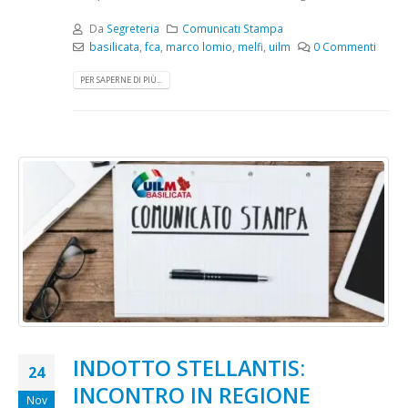
Da
Segreteria
Comunicati Stampa
basilicata
,
fca
,
marco lomio
,
melfi
,
uilm
0 Commenti
PER SAPERNE DI PIÙ...
INDOTTO STELLANTIS:
24
INCONTRO IN REGIONE
Nov