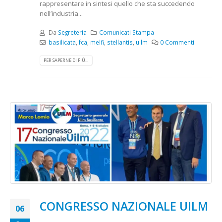
rappresentare in sintesi quello che sta succedendo
nell’industria...
Da
Segreteria
Comunicati Stampa
basilicata
,
fca
,
melfi
,
stellantis
,
uilm
0 Commenti
PER SAPERNE DI PIÙ...
CONGRESSO NAZIONALE UILM
06