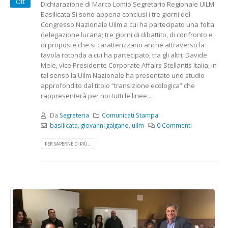
Ott
Dichiarazione di Marco Lomio Segretario Regionale UILM
Basilicata Si sono appena conclusi i tre giorni del
Congresso Nazionale Uilm a cui ha partecipato una folta
delegazione lucana; tre giorni di dibattito, di confronto e
di proposte che si caratterizzano anche attraverso la
tavola rotonda a cui ha partecipato, tra gli altri, Davide
Mele, vice Presidente Corporate Affairs Stellantis Italia; in
tal senso la Uilm Nazionale ha presentato uno studio
approfondito dal titolo “transizione ecologica” che
rappresenterà per noi tutti le linee...
Da
Segreteria
Comunicati Stampa
basilicata
,
giovanni galgano
,
uilm
0 Commenti
PER SAPERNE DI PIÙ...