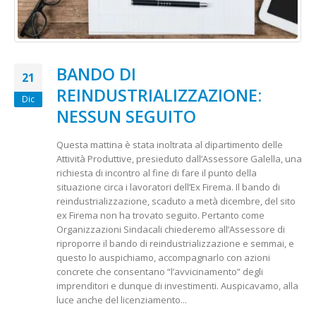
BANDO DI
21
REINDUSTRIALIZZAZIONE:
Dic
NESSUN SEGUITO
Questa mattina è stata inoltrata al dipartimento delle
Attività Produttive, presieduto dall’Assessore Galella, una
richiesta di incontro al fine di fare il punto della
situazione circa i lavoratori dell’Ex Firema. Il bando di
reindustrializzazione, scaduto a metà dicembre, del sito
ex Firema non ha trovato seguito. Pertanto come
Organizzazioni Sindacali chiederemo all’Assessore di
riproporre il bando di reindustrializzazione e semmai, e
questo lo auspichiamo, accompagnarlo con azioni
concrete che consentano “l’avvicinamento” degli
imprenditori e dunque di investimenti. Auspicavamo, alla
luce anche del licenziamento...