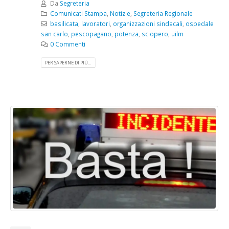
Da
Segreteria
Comunicati Stampa
,
Notizie
,
Segreteria Regionale
basilicata
,
lavoratori
,
organizzazioni sindacali
,
ospedale
san carlo
,
pescopagano
,
potenza
,
sciopero
,
uilm
0 Commenti
PER SAPERNE DI PIÙ...