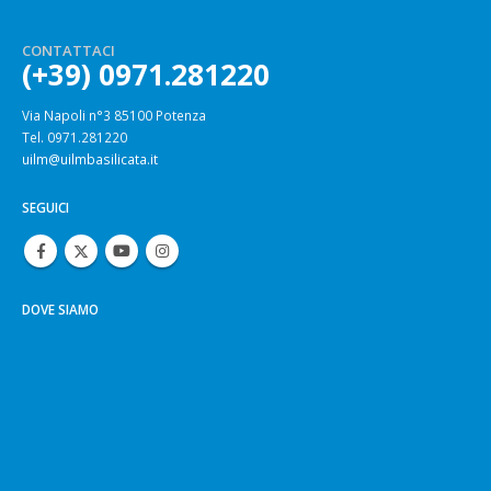
CONTATTACI
(+39) 0971.281220
Via Napoli n°3 85100 Potenza
Tel. 0971.281220
uilm@uilmbasilicata.it
SEGUICI
DOVE SIAMO