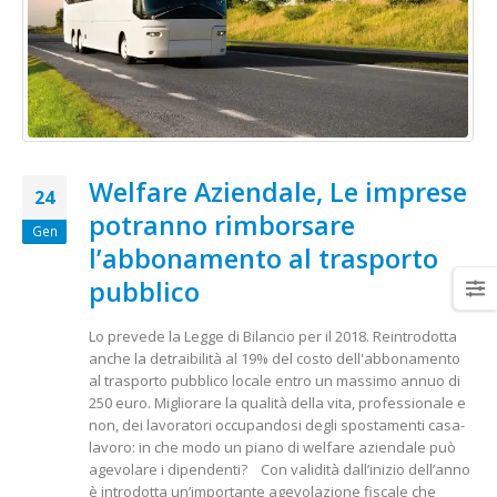
Welfare Aziendale, Le imprese
24
potranno rimborsare
Gen
l’abbonamento al trasporto
pubblico
Lo prevede la Legge di Bilancio per il 2018. Reintrodotta
anche la detraibilità al 19% del costo dell'abbonamento
al trasporto pubblico locale entro un massimo annuo di
250 euro. Migliorare la qualità della vita, professionale e
non, dei lavoratori occupandosi degli spostamenti casa-
lavoro: in che modo un piano di welfare aziendale può
agevolare i dipendenti? Con validità dall’inizio dell’anno
è introdotta un’importante agevolazione fiscale che