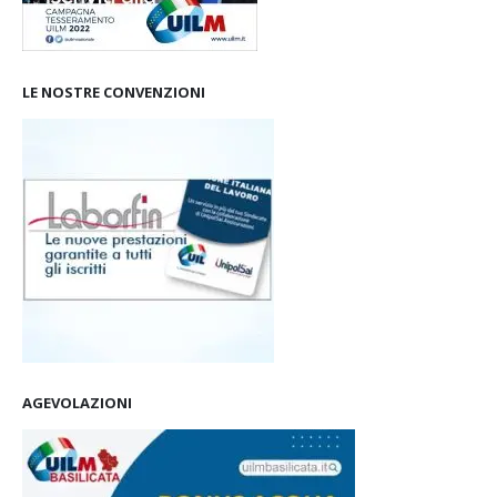
LE NOSTRE CONVENZIONI
AGEVOLAZIONI