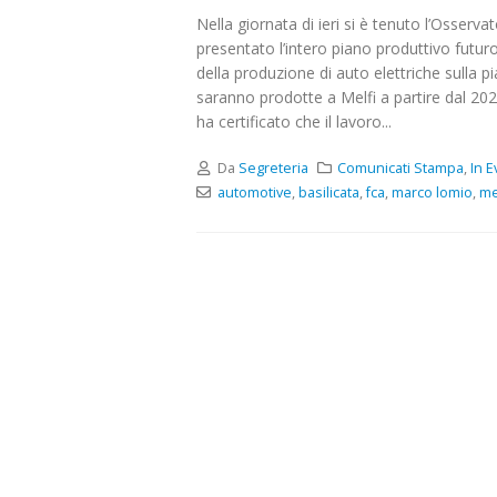
Nella giornata di ieri si è tenuto l’Osserv
presentato l’intero piano produttivo futuro 
della produzione di auto elettriche sulla
saranno prodotte a Melfi a partire dal 202
ha certificato che il lavoro...
Da
Segreteria
Comunicati Stampa
,
In 
automotive
,
basilicata
,
fca
,
marco lomio
,
me