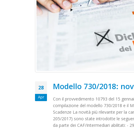
Modello 730/2018: nov
28
Apr
Con il provvedimento 10793 del 15 gennaio 
compilazione del modello 730/2018 e il Mod
Scadenze La novità più rilevante per la ca
205/2017) sono state introdotte le seguen
da parte dei CAF/Intermediari abilitati: - 2