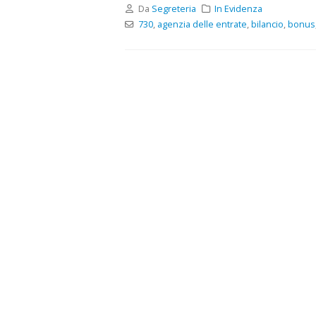
Da
Segreteria
In Evidenza
730
,
agenzia delle entrate
,
bilancio
,
bonus