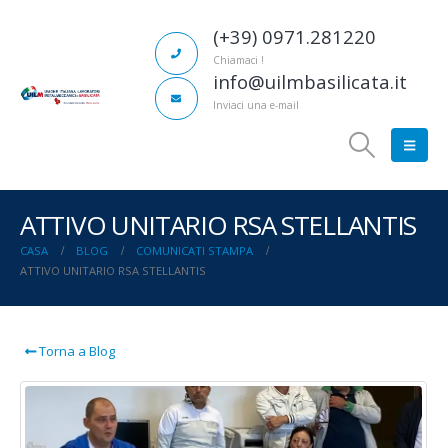
(+39) 0971.281220
Chiamaci !
info@uilmbasilicata.it
Inviaci una e-mail
ATTIVO UNITARIO RSA STELLANTIS
CASA
BLOG
COMUNICATI STAMPA
ATTIVO UNITARIO RSA STELLANTIS
Torna a Blog