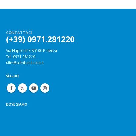
CONTATTACI
(+39) 0971.281220
Via Napoli n°3 85100 Potenza
Tel. 0971.281220
uilm@uilmbasilicata.it
SEGUICI