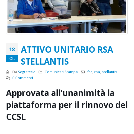
ATTIVO UNITARIO RSA
18
STELLANTIS
Ott
Da
Segreteria
Comunicati Stampa
fca
,
rsa
,
stellantis
0 Commenti
Approvata all’unanimità la
piattaforma per il rinnovo del
CCSL