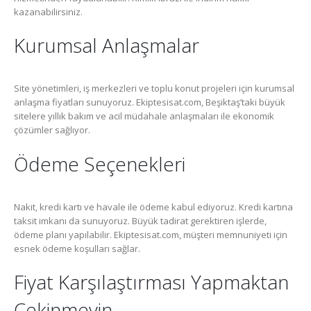
kazanabilirsiniz.
Kurumsal Anlaşmalar
Site yönetimleri, iş merkezleri ve toplu konut projeleri için kurumsal
anlaşma fiyatları sunuyoruz. Ekiptesisat.com, Beşiktaş’taki büyük
sitelere yıllık bakım ve acil müdahale anlaşmaları ile ekonomik
çözümler sağlıyor.
Ödeme Seçenekleri
Nakit, kredi kartı ve havale ile ödeme kabul ediyoruz. Kredi kartına
taksit imkanı da sunuyoruz. Büyük tadirat gerektiren işlerde,
ödeme planı yapılabilir. Ekiptesisat.com, müşteri memnuniyeti için
esnek ödeme koşulları sağlar.
Fiyat Karşılaştırması Yapmaktan
Çekinmeyin