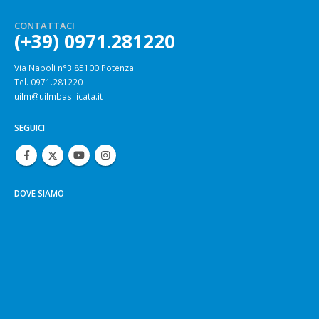
CONTATTACI
(+39) 0971.281220
Via Napoli n°3 85100 Potenza
Tel. 0971.281220
uilm@uilmbasilicata.it
SEGUICI
DOVE SIAMO