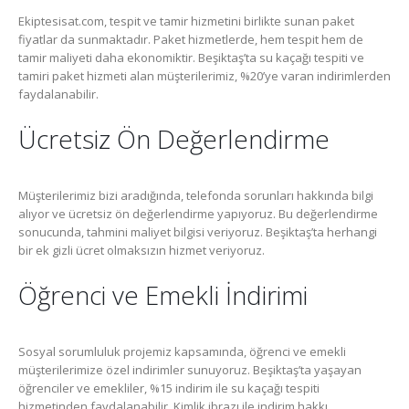
Ekiptesisat.com, tespit ve tamir hizmetini birlikte sunan paket
fiyatlar da sunmaktadır. Paket hizmetlerde, hem tespit hem de
tamir maliyeti daha ekonomiktir. Beşiktaş’ta su kaçağı tespiti ve
tamiri paket hizmeti alan müşterilerimiz, %20’ye varan indirimlerden
faydalanabilir.
Ücretsiz Ön Değerlendirme
Müşterilerimiz bizi aradığında, telefonda sorunları hakkında bilgi
alıyor ve ücretsiz ön değerlendirme yapıyoruz. Bu değerlendirme
sonucunda, tahmini maliyet bilgisi veriyoruz. Beşiktaş’ta herhangi
bir ek gizli ücret olmaksızın hizmet veriyoruz.
Öğrenci ve Emekli İndirimi
Sosyal sorumluluk projemiz kapsamında, öğrenci ve emekli
müşterilerimize özel indirimler sunuyoruz. Beşiktaş’ta yaşayan
öğrenciler ve emekliler, %15 indirim ile su kaçağı tespiti
hizmetinden faydalanabilir. Kimlik ibrazı ile indirim hakkı