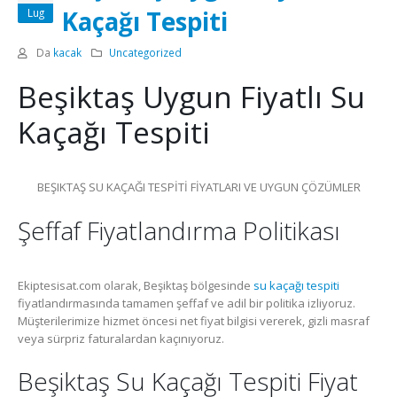
Kaçağı Tespiti
Lug
Da
kacak
Uncategorized
Beşiktaş Uygun Fiyatlı Su
Kaçağı Tespiti
BEŞIKTAŞ SU KAÇAĞI TESPİTİ FİYATLARI VE UYGUN ÇÖZÜMLER
Şeffaf Fiyatlandırma Politikası
Ekiptesisat.com olarak, Beşiktaş bölgesinde
su kaçağı tespiti
fiyatlandırmasında tamamen şeffaf ve adil bir politika izliyoruz.
Müşterilerimize hizmet öncesi net fiyat bilgisi vererek, gizli masraf
veya sürpriz faturalardan kaçınıyoruz.
Beşiktaş Su Kaçağı Tespiti Fiyat