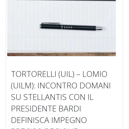
TORTORELLI (UIL) – LOMIO
(UILM): INCONTRO DOMANI
SU STELLANTIS CON IL
PRESIDENTE BARDI
DEFINISCA IMPEGNO