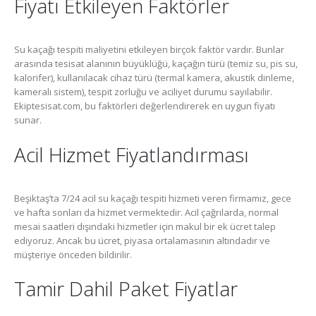
Fiyatı Etkileyen Faktörler
Su kaçağı tespiti maliyetini etkileyen birçok faktör vardır. Bunlar
arasında tesisat alanının büyüklüğü, kaçağın türü (temiz su, pis su,
kalorifer), kullanılacak cihaz türü (termal kamera, akustik dinleme,
kameralı sistem), tespit zorluğu ve aciliyet durumu sayılabilir.
Ekiptesisat.com, bu faktörleri değerlendirerek en uygun fiyatı
sunar.
Acil Hizmet Fiyatlandırması
Beşiktaş’ta 7/24 acil su kaçağı tespiti hizmeti veren firmamız, gece
ve hafta sonları da hizmet vermektedir. Acil çağrılarda, normal
mesai saatleri dışındaki hizmetler için makul bir ek ücret talep
ediyoruz. Ancak bu ücret, piyasa ortalamasının altındadır ve
müşteriye önceden bildirilir.
Tamir Dahil Paket Fiyatlar