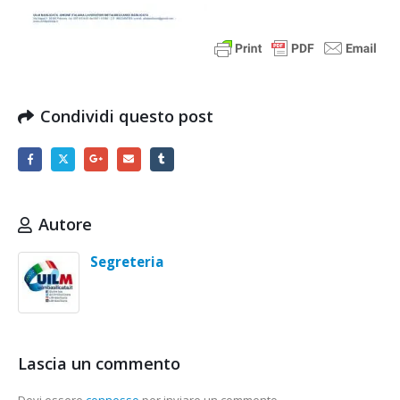
Condividi questo post
Autore
Segreteria
Lascia un commento
Devi essere
connesso
per inviare un commento.