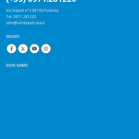
(+39) 0971.281220
Via Napoli n°3 85100 Potenza
Tel. 0971.281220
uilm@uilmbasilicata.it
SEGUICI
DOVE SIAMO