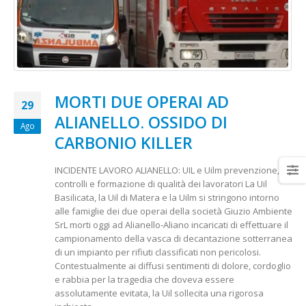
MORTI DUE OPERAI AD
29
ALIANELLO. OSSIDO DI
Ago
CARBONIO KILLER
INCIDENTE LAVORO ALIANELLO: UIL e Uilm prevenzione,
controlli e formazione di qualità dei lavoratori La Uil
Basilicata, la Uil di Matera e la Uilm si stringono intorno
alle famiglie dei due operai della società Giuzio Ambiente
SrL morti oggi ad Alianello-Aliano incaricati di effettuare il
campionamento della vasca di decantazione sotterranea
di un impianto per rifiuti classificati non pericolosi.
Contestualmente ai diffusi sentimenti di dolore, cordoglio
e rabbia per la tragedia che doveva essere
assolutamente evitata, la Uil sollecita una rigorosa