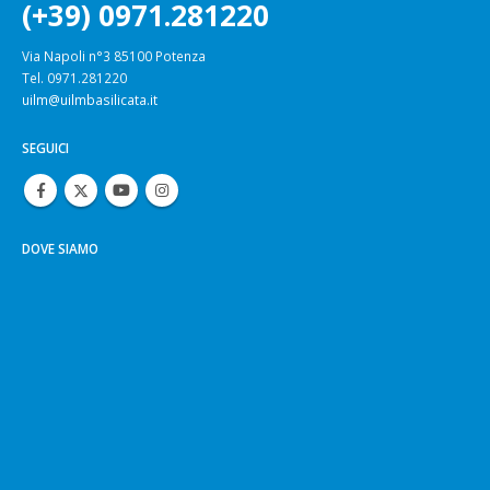
(+39) 0971.281220
Via Napoli n°3 85100 Potenza
Tel. 0971.281220
uilm@uilmbasilicata.it
SEGUICI
DOVE SIAMO