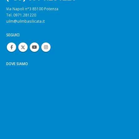
Via Napoli n°3 85100 Potenza
Tel. 0971.281220
uilm@uilmbasilicata.it
SEGUICI
DOVE SIAMO