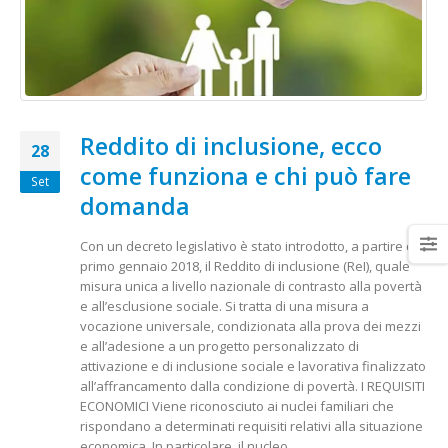
Reddito di inclusione, ecco
28
come funziona e chi può fare
Set
domanda
Con un decreto legislativo è stato introdotto, a partire dal
primo gennaio 2018, il Reddito di inclusione (ReI), quale
misura unica a livello nazionale di contrasto alla povertà
e all’esclusione sociale. Si tratta di una misura a
vocazione universale, condizionata alla prova dei mezzi
e all’adesione a un progetto personalizzato di
attivazione e di inclusione sociale e lavorativa finalizzato
all’affrancamento dalla condizione di povertà. I REQUISITI
ECONOMICI Viene riconosciuto ai nuclei familiari che
rispondano a determinati requisiti relativi alla situazione
economica. In particolare, il nucleo...