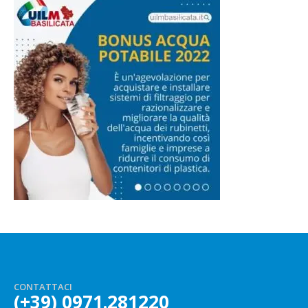
CONTATTACI
(+39) 0971.281220