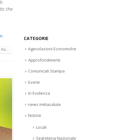
ti
rdo che
se
,
CATEGORIE
Agevolazioni Economiche
PIÙ...
Approfondimenti
Comunicati Stampa
Eventi
In Evidenza
news mètasalute
Notizie
Locali
Segreteria Nazionale