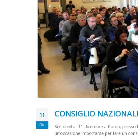
CONSIGLIO NAZIONAL
11
Dic
Si è riunito l’11 dicembre a Roma, presso la
un’occasione importante per fare un consu