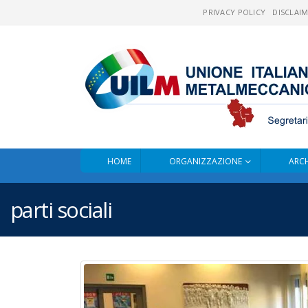
PRIVACY POLICY
DISCLAI
HOME
ORGANIZZAZIONE
ARCH
parti sociali