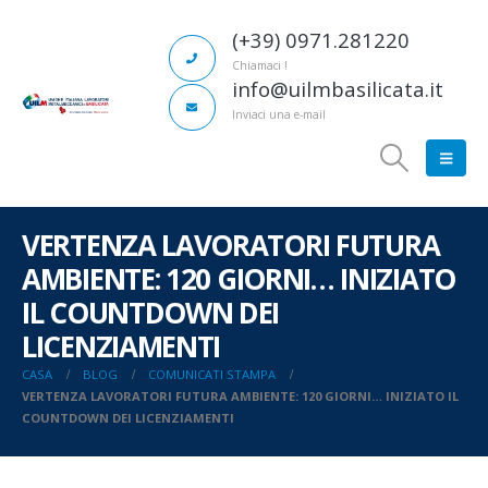
(+39) 0971.281220
Chiamaci !
info@uilmbasilicata.it
Inviaci una e-mail
VERTENZA LAVORATORI FUTURA
AMBIENTE:
120 GIORNI… INIZIATO
IL COUNTDOWN DEI
LICENZIAMENTI
CASA
BLOG
COMUNICATI STAMPA
VERTENZA LAVORATORI FUTURA AMBIENTE:
120 GIORNI… INIZIATO IL
COUNTDOWN DEI LICENZIAMENTI