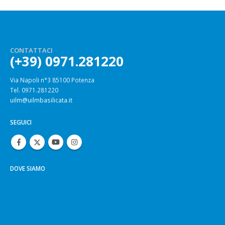
CONTATTACI
(+39) 0971.281220
Via Napoli n°3 85100 Potenza
Tel. 0971.281220
uilm@uilmbasilicata.it
SEGUICI
DOVE SIAMO