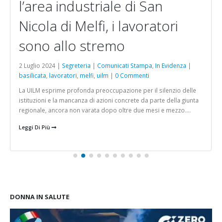
l’area industriale di San
Nicola di Melfi, i lavoratori
sono allo stremo
2 Luglio 2024 |
Segreteria
|
Comunicati Stampa
,
In Evidenza
|
basilicata
,
lavoratori
,
melfi
,
uilm
|
0 Commenti
La UILM esprime profonda preoccupazione per il silenzio delle
istituzioni e la mancanza di azioni concrete da parte della giunta
regionale, ancora non varata dopo oltre due mesi e mezzo....
Leggi Di Più
DONNA IN SALUTE