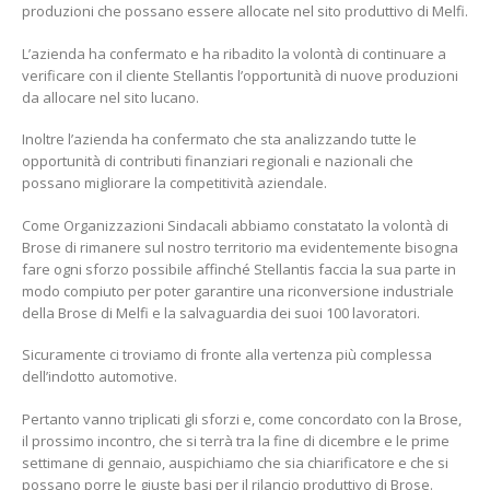
produzioni che possano essere allocate nel sito produttivo di Melfi.
L’azienda ha confermato e ha ribadito la volontà di continuare a
verificare con il cliente Stellantis l’opportunità di nuove produzioni
da allocare nel sito lucano.
Inoltre l’azienda ha confermato che sta analizzando tutte le
opportunità di contributi finanziari regionali e nazionali che
possano migliorare la competitività aziendale.
Come Organizzazioni Sindacali abbiamo constatato la volontà di
Brose di rimanere sul nostro territorio ma evidentemente bisogna
fare ogni sforzo possibile affinché Stellantis faccia la sua parte in
modo compiuto per poter garantire una riconversione industriale
della Brose di Melfi e la salvaguardia dei suoi 100 lavoratori.
Sicuramente ci troviamo di fronte alla vertenza più complessa
dell’indotto automotive.
Pertanto vanno triplicati gli sforzi e, come concordato con la Brose,
il prossimo incontro, che si terrà tra la fine di dicembre e le prime
settimane di gennaio, auspichiamo che sia chiarificatore e che si
possano porre le giuste basi per il rilancio produttivo di Brose.