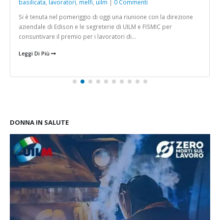
basilicata
,
lavoratori
,
melfi
,
uilm
|
0 Commenti
Si è tenuta nel pomeriggio di oggi una riunione con la direzione
aziendale di Edison e le segreterie di UILM e FISMIC per
consuntivare il premio per i lavoratori di...
Leggi Di Più
DONNA IN SALUTE