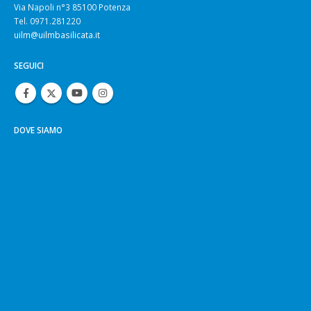
Via Napoli n°3 85100 Potenza
Tel. 0971.281220
uilm@uilmbasilicata.it
SEGUICI
DOVE SIAMO