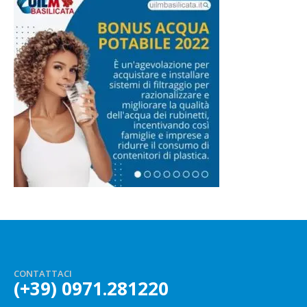
CONTATTACI
(+39) 0971.281220